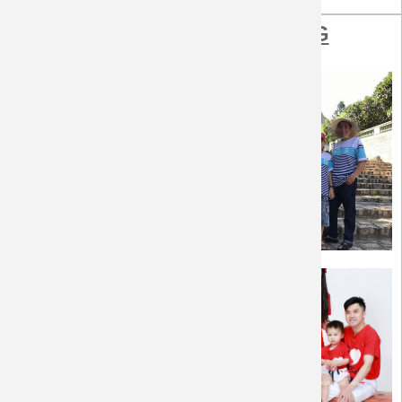
HÌNH ẢNH KHÁCH HÀNG