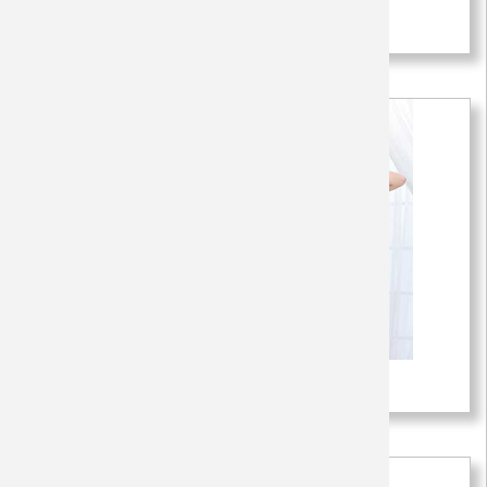
Áo gia đình hạnh phúc 5079
450,000 VNĐ
Áo gia đình hạnh phúc 5074
450,000 VNĐ