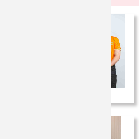
Đồng Phục Công Ty
Áo đồng phục công ty màu cam 1
150,000 VNĐ