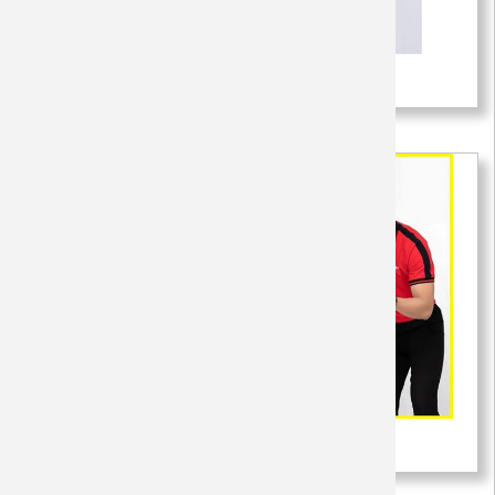
Áo đồng phục công ty màu cam 2
150,000 VNĐ
Áo đồng phục công ty màu đỏ 1
150,000 VNĐ