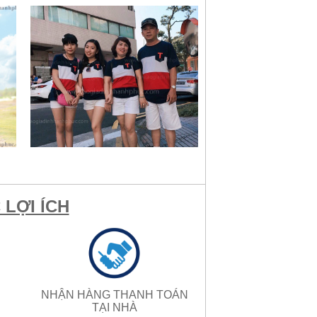
LỢI ÍCH
NHẬN HÀNG THANH TOÁN
TẠI NHÀ