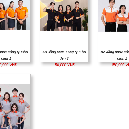
phục công ty màu
Áo đồng phục công ty màu
Áo đồng phục cô
cam 1
đen 3
cam 2
0,000 VNĐ
150,000 VNĐ
150,000 