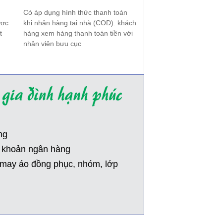
Có áp dụng hình thức thanh toán
ược
khi nhận hàng tại nhà (COD). khách
t
hàng xem hàng thanh toán tiền với
nhân viên bưu cục
ng
i khoản ngân hàng
, may áo đồng phục, nhóm, lớp