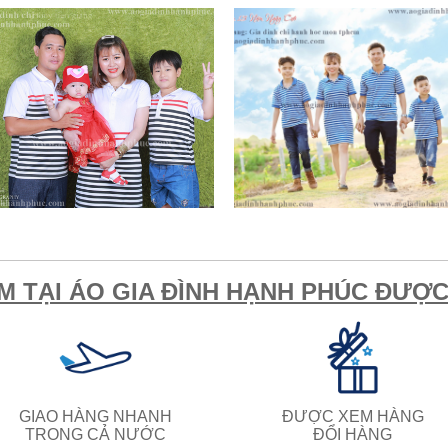
M TẠI ÁO GIA ĐÌNH HẠNH PHÚC ĐƯỢC 
GIAO HÀNG NHANH
ĐƯỢC XEM HÀNG
TRONG CẢ NƯỚC
ĐỔI HÀNG