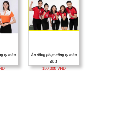
ng ty màu
Áo đồng phục công ty màu
đỏ 1
VNĐ
150,000 VNĐ