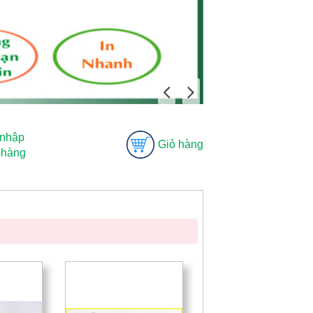
 nhập
Giỏ hàng
 hàng