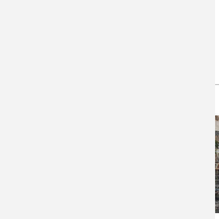
Video