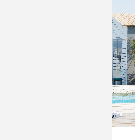
Bộ Áo Quần gia đình đi