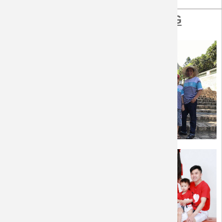
HÌNH ẢNH KHÁCH HÀNG