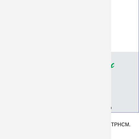
Hình thức thanh toán
Quy định đổi hàng
Hướng dẫn sử dụng quần áo
Đại lý khách sỉ
Chính Sách Bảo Mật
Giới thiệu
Địa chỉ Xưởng
Thông tin tài khoản ngân hàng
Bảng giá in, may áo đồng phục, nhóm, lớp
126 Đường ĐHT 42, P. Tân Hưng Thuận Q12 TPHCM.
(Xưởng 1)