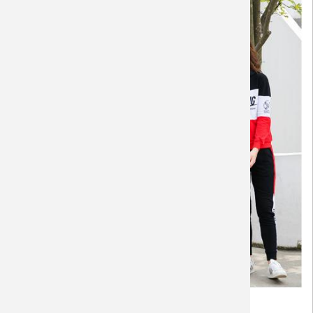
Áo Quần Áo Hoodie gia